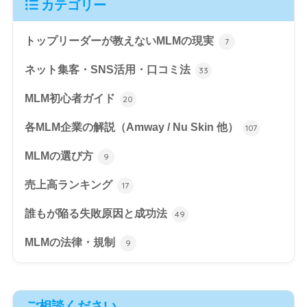
カテゴリー
トップリーダーが教えないMLMの現実
7
ネット集客・SNS活用・口コミ法
33
MLM初心者ガイド
20
各MLM企業の解説（Amway / Nu Skin 他）
107
MLMの選び方
9
売上高ランキング
17
誰もが陥る失敗原因と成功法
49
MLMの法律・規制
9
ご相談ください