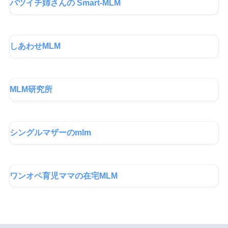
バツイチ姉さんの Smart-MLM
しあわせMLM
MLM研究所
シングルマザーのmlm
ワンオペ育児ママの在宅MLM