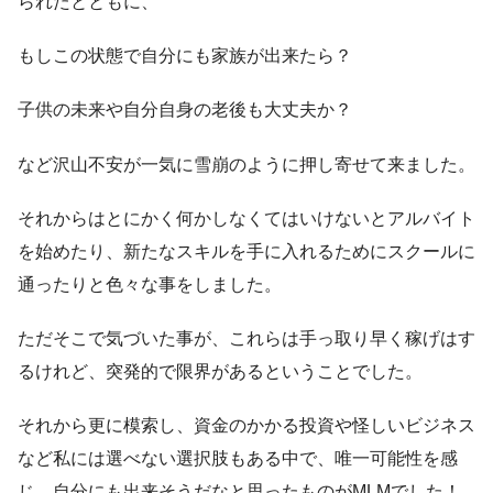
られたとともに、
もしこの状態で自分にも家族が出来たら？
子供の未来や自分自身の老後も大丈夫か？
など沢山不安が一気に雪崩のように押し寄せて来ました。
それからはとにかく何かしなくてはいけないとアルバイト
を始めたり、新たなスキルを手に入れるためにスクールに
通ったりと色々な事をしました。
ただそこで気づいた事が、これらは手っ取り早く稼げはす
るけれど、突発的で限界があるということでした。
それから更に模索し、資金のかかる投資や怪しいビジネス
など私には選べない選択肢もある中で、唯一可能性を感
じ、自分にも出来そうだなと思ったものがMLMでした！