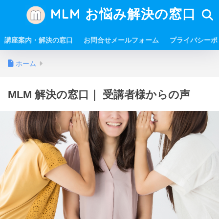
MLM お悩み解決の窓口
講座案内・解決の窓口
お問合せメールフォーム
プライバシーポ
ホーム
MLM 解決の窓口｜ 受講者様からの声