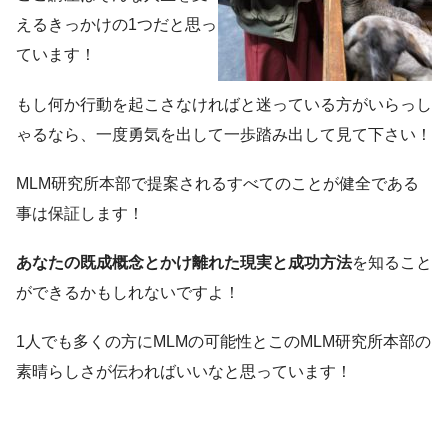
えるきっかけの1つだと思っ
ています！
もし何か行動を起こさなければと迷っている方がいらっし
ゃるなら、一度勇気を出して一歩踏み出して見て下さい！
MLM研究所本部で提案されるすべてのことが健全である
事は保証します！
あなたの既成概念とかけ離れた現実と成功方法
を知ること
ができるかもしれないですよ！
1人でも多くの方にMLMの可能性とこのMLM研究所本部の
素晴らしさが伝わればいいなと思っています！