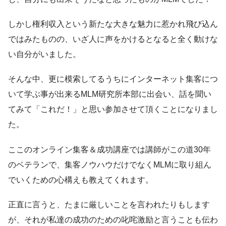
しかし権利収入という新たな大きな魅力に惹かれ飛び込ん
ではみたものの、いざ人に声をかけるとなると全く動けな
い自分がいました。
そんな中、更に模索してるうちにインターネット集客につ
いて学ぶ事が出来るMLM研究所本部に出会い、話を聞い
てみて「これだ！」と思い参加させて頂くことになりまし
た。
ここのオンライン集客＆成功講座では講師がこの道30年
のベテランで、集客ノウハウだけでなくMLMに取り組ん
でいくための心構えも教えてくれます。
正直に言うと、たまに厳しいことを言われたりもします
が、それが私達の成功のための叱咤激励と言うことも伝わ