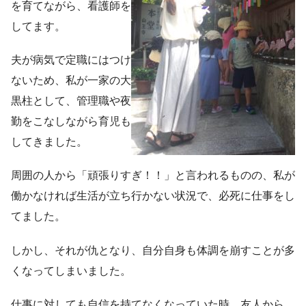
を育てながら、看護師を
してます。
夫が病気で定職にはつけ
ないため、私が一家の大
黒柱として、管理職や夜
勤をこなしながら育児も
してきました。
周囲の人から「頑張りすぎ！！」と言われるものの、私が
働かなければ生活が立ち行かない状況で、必死に仕事をし
てました。
しかし、それが仇となり、自分自身も体調を崩すことが多
くなってしまいました。
仕事に対しても自信を持てなくなっていた時、友人から