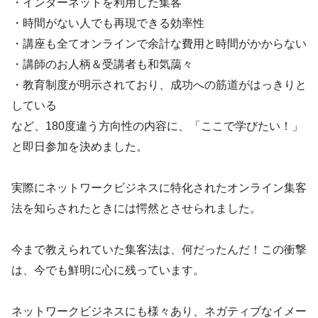
・インターネットを利用した集客
・時間がない人でも再現できる効率性
・講座も全てオンラインで余計な費用と時間がかからない
・講師のお人柄＆受講者も和気藹々
・教育制度が明示されており、成功への筋道がはっきりと
している
など、180度違う方向性の内容に、「ここで学びたい！」
と即日参加を決めました。
実際にネットワークビジネスに特化されたオンライン集客
法を知らされたときには愕然とさせられました。
今まで教えられていた集客法は、何だったんだ！この衝撃
は、今でも鮮明に心に残っています。
ネットワークビジネスにも様々あり、ネガティブなイメー