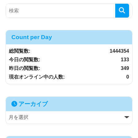
Count per Day
総閲覧数:
1444354
今日の閲覧数:
133
昨日の閲覧数:
349
現在オンライン中の人数:
0
アーカイブ