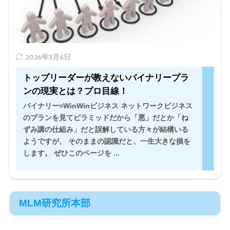
" width="520" height="300" />
2026年3月6日
トップリーダーが教えないバイナリープラ
ンの現実とは？プロ目線！
バイナリー=WinWinビジネス ネットワークビジネス
のプランを見てピラミッドだから「悪」だとか「ね
ずみ講の仕組み」だと誤解している方々が結構いる
ようですが、 そのままの認識だと、一生大きな損を
します。 ぜひこのページを ...
MLM研究所本部