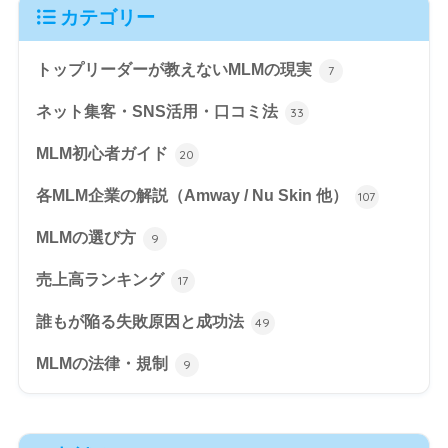
カテゴリー
トップリーダーが教えないMLMの現実
7
ネット集客・SNS活用・口コミ法
33
MLM初心者ガイド
20
各MLM企業の解説（Amway / Nu Skin 他）
107
MLMの選び方
9
売上高ランキング
17
誰もが陥る失敗原因と成功法
49
MLMの法律・規制
9