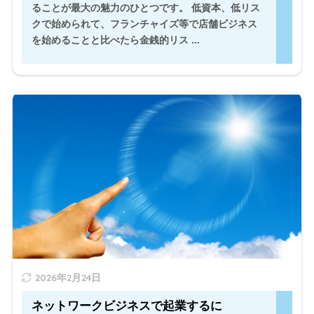
ることが最大の魅力のひとつです。 低資本、低リス
クで始められて、フランチャイズ等で店舗ビジネス
を始めることと比べたら金銭的リス ...
ネットワークビジネスで起業 ネットワークビジネスは、
副業として低資本・低リスクで始められるため、“起業す
る“といった感覚で始める人は少ないかもしれません。 む
しろ副業感覚、お小遣い稼ぎ感覚で始める人の方が多い
のではないで ...
" width="520" height="300" />
2026年2月24日
ネットワークビジネスで起業するに