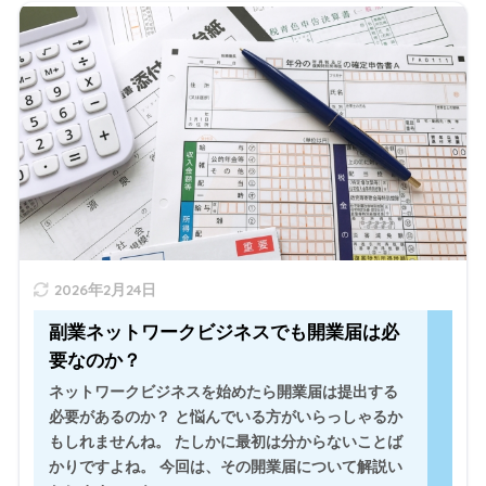
ネットワークビジネスを始めたら開業届は提出する必要
があるのか？ と悩んでいる方がいらっしゃるかもしれま
せんね。 たしかに最初は分からないことばかりですよ
ね。 今回は、その開業届について解説いたします。 ネ
ッ ...
" width="520" height="300" />
2026年2月24日
副業ネットワークビジネスでも開業届は必
要なのか？
ネットワークビジネスを始めたら開業届は提出する
必要があるのか？ と悩んでいる方がいらっしゃるか
もしれませんね。 たしかに最初は分からないことば
かりですよね。 今回は、その開業届について解説い