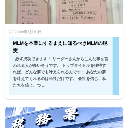
2026年3月30日
MLMを本業にするまえに知るべきMLMの現
実
必ず成功できます！ リーダーさんからこんな事を言
われる人が多いそうです。 トップタイトルを獲得す
れば、どんな夢でも叶えられるんです！ あなたの夢
を叶えてくれるのは当社だけです。 会社を信じ、私
たちを信じ、つ ...
毎年2月中旬あたりから個人事業主が取り組み始める確定
申告についてご存じでしょうか。 ネットワークビジネス
をしているあなたも関係ない話ではありません。今回