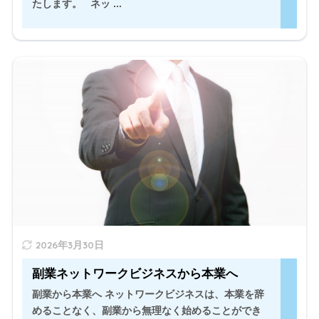
たします。 ネッ ...
副業から本業へ ネットワークビジネスは、本業を辞める
ことなく、副業から無理なく始めることができることが
最大の魅力のひとつです。 低資本、低リスクで始められ
て、フランチャイズ等で店舗ビジネスを始めることと比
べたら金銭的リス ...
" width="520" height="300" />
2026年3月30日
副業ネットワークビジネスから本業へ
副業から本業へ ネットワークビジネスは、本業を辞
めることなく、副業から無理なく始めることができ