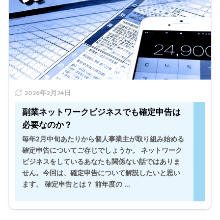
は、確定申告について解説したいと思います。 確定申告
とは？ 前年度の ...
" width="520" height="300" />
2026年2月24日
副業ネットワークビジネスでも確定申告は
必要なのか？
毎年2月中旬あたりから個人事業主が取り組み始める
確定申告についてご存じでしょうか。 ネットワーク
ビジネスをしているあなたも関係ない話ではありま
せん。今回は、確定申告について解説したいと思い
ます。 確定申告とは？ 前年度の ...