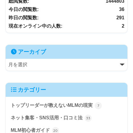
総閲覧数:
1444803
今日の閲覧数:
36
昨日の閲覧数:
291
現在オンライン中の人数:
2
アーカイブ
カテゴリー
トップリーダーが教えないMLMの現実
7
ネット集客・SNS活用・口コミ法
33
MLM初心者ガイド
20