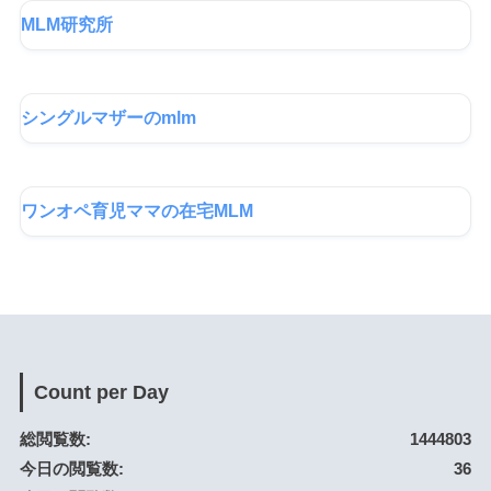
MLM研究所
シングルマザーのmlm
ワンオペ育児ママの在宅MLM
Count per Day
総閲覧数:
1444803
今日の閲覧数:
36