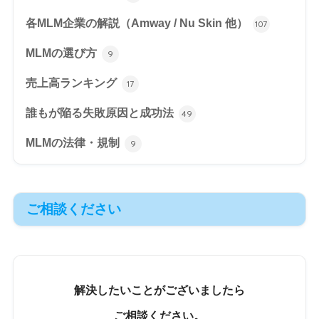
各MLM企業の解説（Amway / Nu Skin 他）
107
MLMの選び方
9
売上高ランキング
17
誰もが陥る失敗原因と成功法
49
MLMの法律・規制
9
ご相談ください
解決したいことがございましたら
ご相談ください。