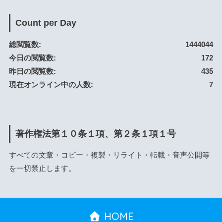
Count per Day
総閲覧数:
1444044
今日の閲覧数:
172
昨日の閲覧数:
435
現在オンライン中の人数:
7
著作権法第１０条１項、第２条１項１号
すべての文章・コピー・複製・リライト・転載・音声公開等
を一切禁止します。
HOME