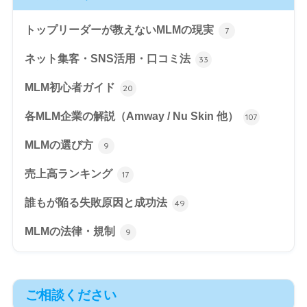
トップリーダーが教えないMLMの現実
7
ネット集客・SNS活用・口コミ法
33
MLM初心者ガイド
20
各MLM企業の解説（Amway / Nu Skin 他）
107
MLMの選び方
9
売上高ランキング
17
誰もが陥る失敗原因と成功法
49
MLMの法律・規制
9
ご相談ください