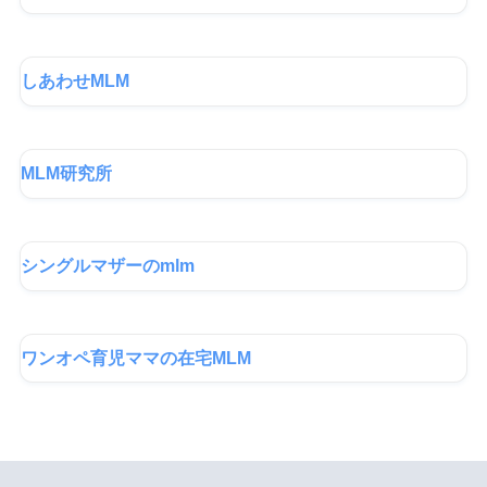
しあわせMLM
MLM研究所
シングルマザーのmlm
ワンオペ育児ママの在宅MLM