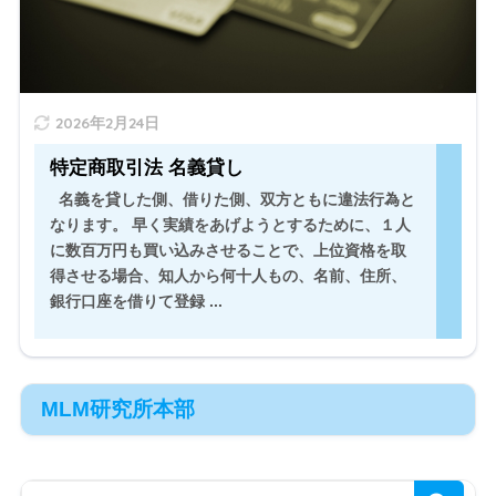
" width="520" height="300" />
2026年2月24日
特定商取引法 名義貸し
名義を貸した側、借りた側、双方ともに違法行為と
なります。 早く実績をあげようとするために、１人
に数百万円も買い込みさせることで、上位資格を取
得させる場合、知人から何十人もの、名前、住所、
銀行口座を借りて登録 ...
MLM研究所本部