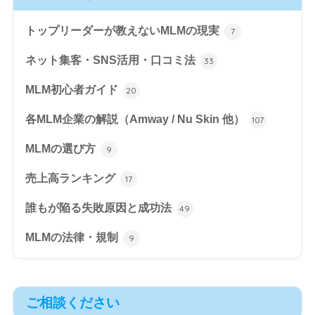
トップリーダーが教えないMLMの現実
7
ネット集客・SNS活用・口コミ法
33
MLM初心者ガイド
20
各MLM企業の解説（Amway / Nu Skin 他）
107
MLMの選び方
9
売上高ランキング
17
誰もが陥る失敗原因と成功法
49
MLMの法律・規制
9
ご相談ください