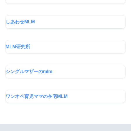
しあわせMLM
MLM研究所
シングルマザーのmlm
ワンオペ育児ママの在宅MLM