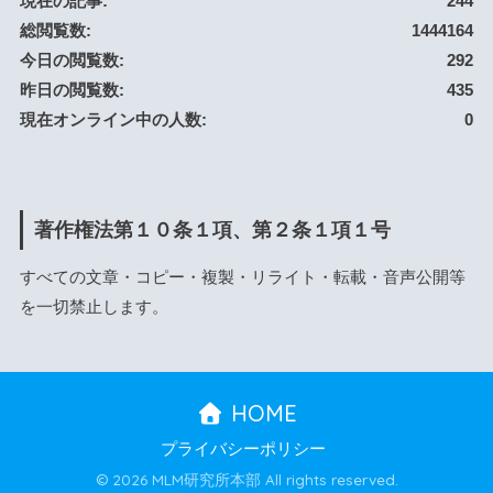
現在の記事:
244
総閲覧数:
1444164
今日の閲覧数:
292
昨日の閲覧数:
435
現在オンライン中の人数:
0
著作権法第１０条１項、第２条１項１号
すべての文章・コピー・複製・リライト・転載・音声公開等
を一切禁止します。
HOME
プライバシーポリシー
© 2026 MLM研究所本部 All rights reserved.