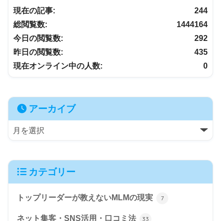
現在の記事:
244
総閲覧数:
1444164
今日の閲覧数:
292
昨日の閲覧数:
435
現在オンライン中の人数:
0
アーカイブ
カテゴリー
トップリーダーが教えないMLMの現実
7
ネット集客・SNS活用・口コミ法
33