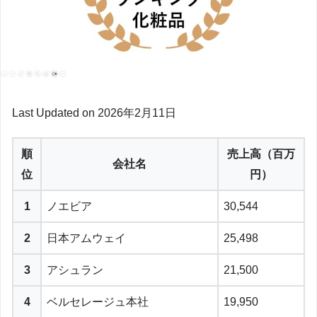
Last Updated on 2026年2月11日
順
売上高（百万
会社名
位
円）
1
ノエビア
30,544
2
日本アムウェイ
25,498
3
アシュラン
21,500
4
ベルセレージュ本社
19,950