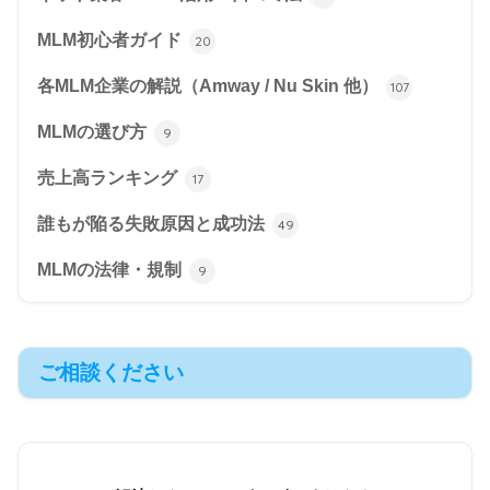
MLM初心者ガイド
20
各MLM企業の解説（Amway / Nu Skin 他）
107
MLMの選び方
9
売上高ランキング
17
誰もが陥る失敗原因と成功法
49
MLMの法律・規制
9
ご相談ください