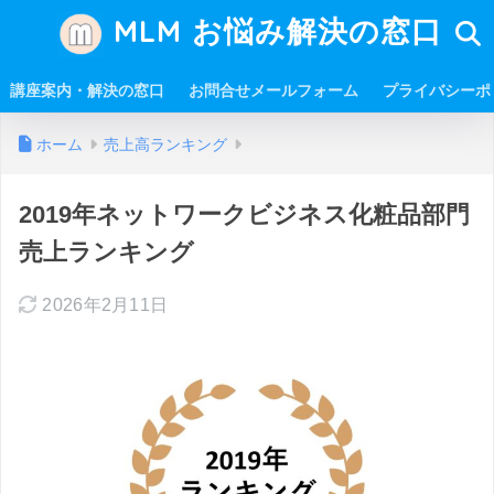
MLM お悩み解決の窓口
講座案内・解決の窓口
お問合せメールフォーム
プライバシーポ
ホーム
売上高ランキング
2019年ネットワークビジネス化粧品部門
売上ランキング
2026年2月11日