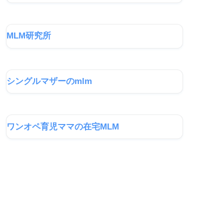
MLM研究所
シングルマザーのmlm
ワンオペ育児ママの在宅MLM