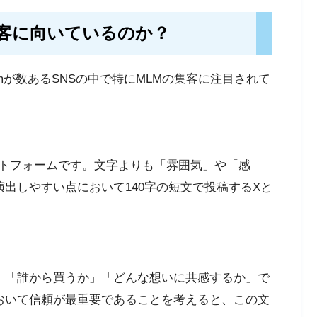
LM集客に向いているのか？
amが数あるSNSの中で特にMLMの集客に注目されて
プラットフォームです。文字よりも「雰囲気」や「感
演出しやすい点において
140字の短文で投稿するXと
、「誰から買うか」「どんな想いに共感するか」で
おいて信頼が最重要であることを考えると、この文