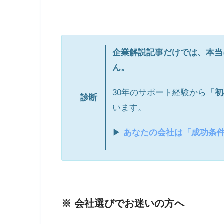
企業解説記事だけでは、本当
ん。
30年のサポート経験から「
初
診断
います。
▶
あなたの会社は「成功条
※ 会社選びでお迷いの方へ