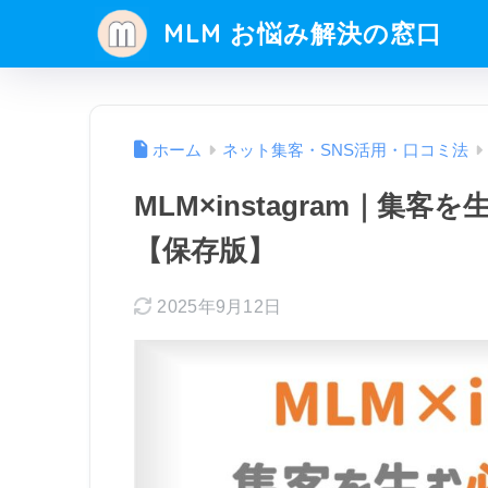
MLM お悩み解決の窓口
ホーム
ネット集客・SNS活用・口コミ法
MLM×instagram｜集
【保存版】
2025年9月12日