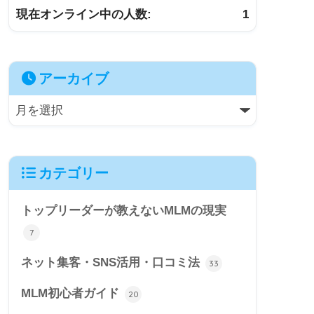
現在オンライン中の人数:
1
アーカイブ
カテゴリー
トップリーダーが教えないMLMの現実
7
ネット集客・SNS活用・口コミ法
33
MLM初心者ガイド
20