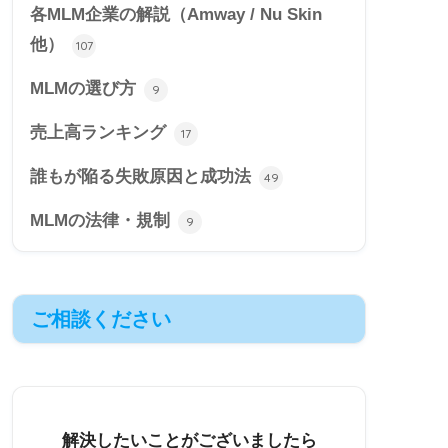
各MLM企業の解説（Amway / Nu Skin
他）
107
MLMの選び方
9
売上高ランキング
17
誰もが陥る失敗原因と成功法
49
MLMの法律・規制
9
ご相談ください
解決したいことがございましたら