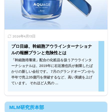
ほど人気の ...
" width="520" height="300" />
2026年4月13日
プロ目線、幹細胞アウラインターナショナ
ルの報酬プランと危険性とは
「幹細胞培養液」配合の化粧品を扱うアウラインタ
ーナショナルは、2019年に右近雅也氏が創業したば
かりの新しい会社です。 7月のグランドオープンから
半年で売上35億円を突破するなど、高い実績を上げ
ています。 それほど人気の ...
MLM研究所本部