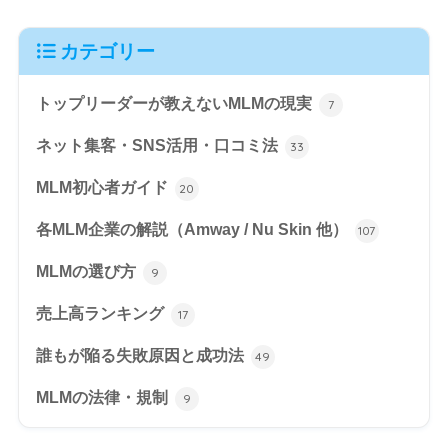
カテゴリー
トップリーダーが教えないMLMの現実
7
ネット集客・SNS活用・口コミ法
33
MLM初心者ガイド
20
各MLM企業の解説（Amway / Nu Skin 他）
107
MLMの選び方
9
売上高ランキング
17
誰もが陥る失敗原因と成功法
49
MLMの法律・規制
9