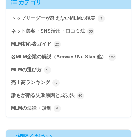
カテゴリー
トップリーダーが教えないMLMの現実
7
ネット集客・SNS活用・口コミ法
33
MLM初心者ガイド
20
各MLM企業の解説（Amway / Nu Skin 他）
107
MLMの選び方
9
売上高ランキング
17
誰もが陥る失敗原因と成功法
49
MLMの法律・規制
9
ご相談ください