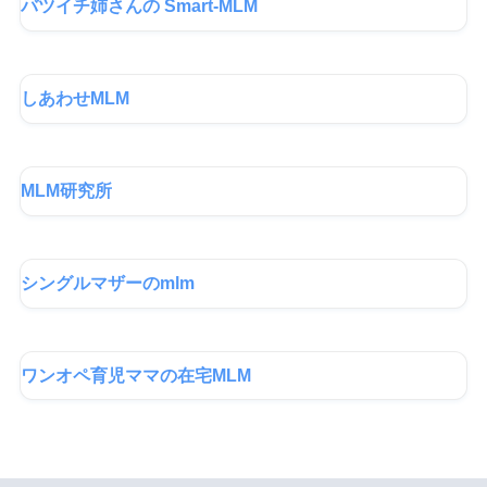
バツイチ姉さんの Smart-MLM
しあわせMLM
MLM研究所
シングルマザーのmlm
ワンオペ育児ママの在宅MLM