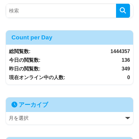
Count per Day
総閲覧数:
1444357
今日の閲覧数:
136
昨日の閲覧数:
349
現在オンライン中の人数:
0
アーカイブ