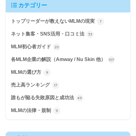
カテゴリー
トップリーダーが教えないMLMの現実
7
ネット集客・SNS活用・口コミ法
33
MLM初心者ガイド
20
各MLM企業の解説（Amway / Nu Skin 他）
107
MLMの選び方
9
売上高ランキング
17
誰もが陥る失敗原因と成功法
49
MLMの法律・規制
9