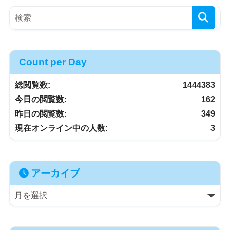
Count per Day
総閲覧数:
1444383
今日の閲覧数:
162
昨日の閲覧数:
349
現在オンライン中の人数:
3
アーカイブ