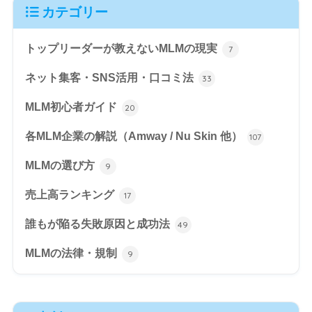
カテゴリー
トップリーダーが教えないMLMの現実
7
ネット集客・SNS活用・口コミ法
33
MLM初心者ガイド
20
各MLM企業の解説（Amway / Nu Skin 他）
107
MLMの選び方
9
売上高ランキング
17
誰もが陥る失敗原因と成功法
49
MLMの法律・規制
9