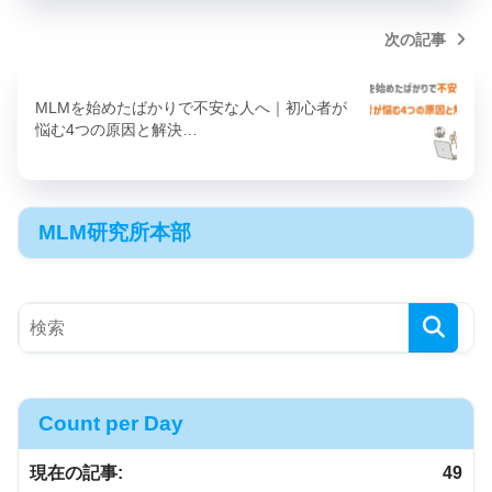
次の記事
MLMを始めたばかりで不安な人へ｜初心者が
悩む4つの原因と解決…
MLM研究所本部
Count per Day
現在の記事:
49