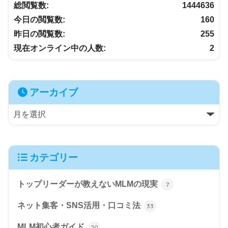
総閲覧数:
1444636
今日の閲覧数:
160
昨日の閲覧数:
255
現在オンライン中の人数:
2
アーカイブ
カテゴリー
トップリーダーが教えないMLMの現実
7
ネット集客・SNS活用・口コミ法
33
MLM初心者ガイド
20