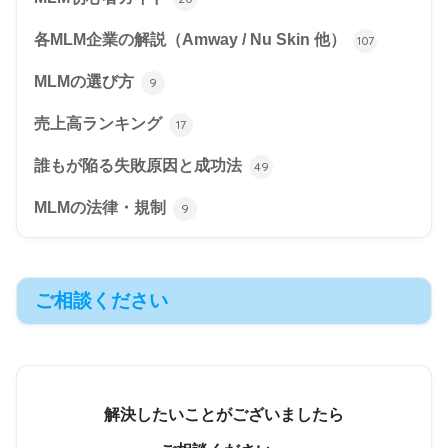
各MLM企業の解説（Amway / Nu Skin 他）
107
MLMの選び方
9
売上高ランキング
17
誰もが陥る失敗原因と成功法
49
MLMの法律・規制
9
ご相談ください
解決したいことがございましたら