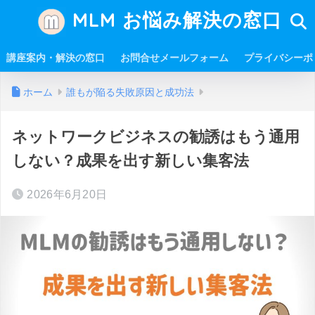
MLM お悩み解決の窓口
講座案内・解決の窓口
お問合せメールフォーム
プライバシーポ
ホーム
誰もが陥る失敗原因と成功法
ネットワークビジネスの勧誘はもう通用
しない？成果を出す新しい集客法
2026年6月20日