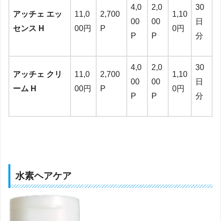
4,0
2,0
30
アッチェ エッ
11,0
2,700
1,10
00
00
日
センス H
00円
P
0円
P
P
分
4,0
2,0
30
アッチェ クリ
11,0
2,700
1,10
00
00
日
ーム H
00円
P
0円
P
P
分
水素ヘアケア