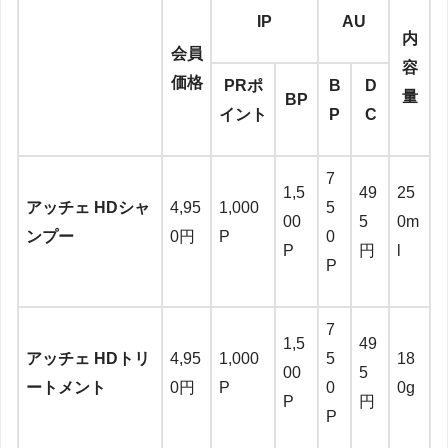
IP
AU
内
会員
容
価格
PRポ
B
D
量
BP
イント
P
C
7
1,5
49
25
アッチェ HDシャ
4,95
1,000
5
00
5
0m
ンプー
0円
P
0
P
円
l
P
7
1,5
49
アッチェ HDトリ
4,95
1,000
5
18
00
5
ートメント
0円
P
0
0g
P
円
P