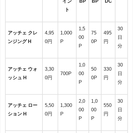
イン
BP
BP
DC
ト
1,5
30
アッチェ クレ
4,95
1,000
75
495
00
日
ンジング H
0円
P
0P
円
P
分
1,0
30
アッチェ ウォ
3,30
50
330
700P
00
日
ッシュ H
0円
0P
円
P
分
2,0
1,0
30
アッチェ ロー
5,50
1,300
550
00
00
日
ション H
0円
P
円
P
P
分