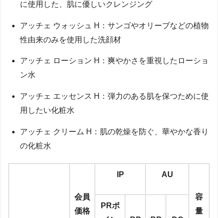
に使用した、肌に優しいクレンジング
アッチェ ウォッシュ H：サンゴやオリーブなどの植物
性由来のみを使用した洗顔材
アッチェ ローション H：爽やかさを重視したローショ
ン水
アッチェ エッセンス H：弾力のある肌を保つために使
用したい化粧水
アッチェ クリーム H：肌の乾燥を防ぐ、華やかな香り
の化粧水
IP
AU
会員
容
PRポ
価格
量