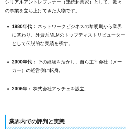
シリアルアントレプレナー（連続起業家）として、数々
の事業を立ち上げてきた人物です。
1980年代：
ネットワークビジネスの黎明期から業界
に関わり、外資系MLMのトップディストリビューター
として伝説的な実績を残す。
2000年代：
その経験を活かし、自ら主宰会社（メー
カー）の経営側に転身。
2006年：
株式会社アッチェを設立。
業界内での評判と実態