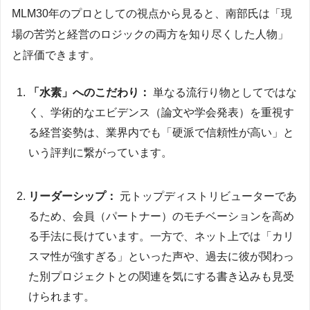
MLM30年のプロとしての視点から見ると、南部氏は「現
場の苦労と経営のロジックの両方を知り尽くした人物」
と評価できます。
「水素」へのこだわり：
単なる流行り物としてではな
く、学術的なエビデンス（論文や学会発表）を重視す
る経営姿勢は、業界内でも「硬派で信頼性が高い」と
いう評判に繋がっています。
リーダーシップ：
元トップディストリビューターであ
るため、会員（パートナー）のモチベーションを高め
る手法に長けています。一方で、ネット上では「カリ
スマ性が強すぎる」といった声や、過去に彼が関わっ
た別プロジェクトとの関連を気にする書き込みも見受
けられます。