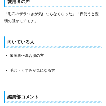
愛用者の声
「毛穴のザラつきが気にならなくなった」「夜使うと翌
朝の肌がモチモチ」
向いている人
敏感肌〜混合肌の方
毛穴・くすみが気になる方
編集部コメント