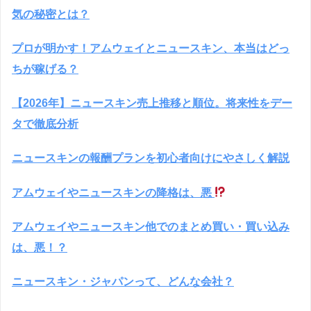
気の秘密とは？
プロが明かす！アムウェイとニュースキン、本当はどっ
ちが稼げる？
【2026年】ニュースキン売上推移と順位。将来性をデー
タで徹底分析
ニュースキンの報酬プランを初心者向けにやさしく解説
アムウェイやニュースキンの降格は、悪
アムウェイやニュースキン他でのまとめ買い・買い込み
は、悪！？
ニュースキン・ジャパンって、どんな会社？