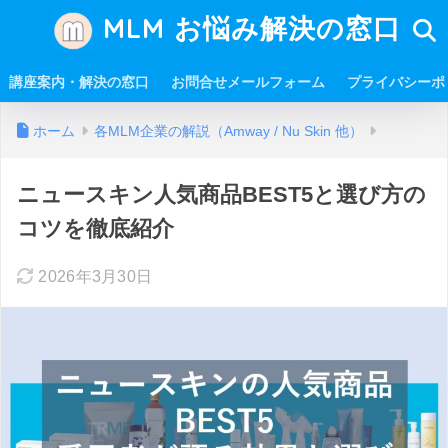
MLM お悩み解決の窓口
講座案内・解決の窓口
お問合せメールフォーム
プライバシーポ
ホーム
各MLM企業の解説（Amway / Nu Skin 他）
ニュースキン人気商品BEST5と選び方の
コツを徹底紹介
2026年3月30日