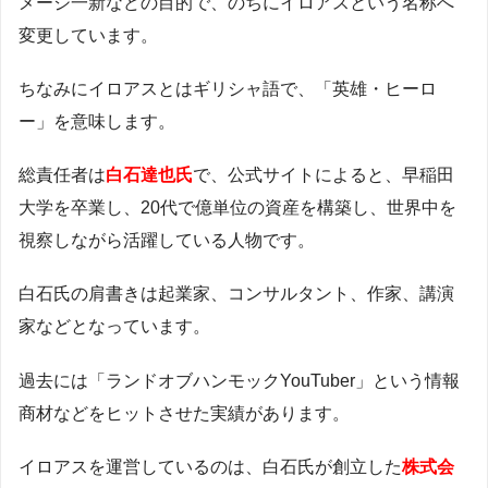
メージ一新などの目的で、のちにイロアスという名称へ
変更しています。
ちなみにイロアスとはギリシャ語で、「英雄・ヒーロ
ー」を意味します。
総責任者は
白石達也氏
で、公式サイトによると、早稲田
大学を卒業し、20代で億単位の資産を構築し、世界中を
視察しながら活躍している人物です。
白石氏の肩書きは起業家、コンサルタント、作家、講演
家などとなっています。
過去には「ランドオブハンモックYouTuber」という情報
商材などをヒットさせた実績があります。
イロアスを運営しているのは、白石氏が創立した
株式会