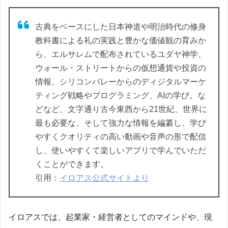
古典をベースにした日本神道や明治時代の修身
教科書による礼の実践と豊かな価値観の育みか
ら、エルサレムで配布されているユダヤ神学、
ウォール・ストリートからの仮想通貨や投資の
情報、シリコンバレーからのディジタルマーケ
ティング戦略やプログラミング、AIの学び。な
どなど、文字通り古今東西から21世紀、世界に
最も必要な、そして強力な情報を編纂し、学び
やすくクオリティの高い動画や音声の形で配信
し、使いやすくて楽しいアプリで学んでいただ
くことができます。
引用：
イロアス公式サイトより
イロアスでは、起業家・経営者としてのマインドや、現