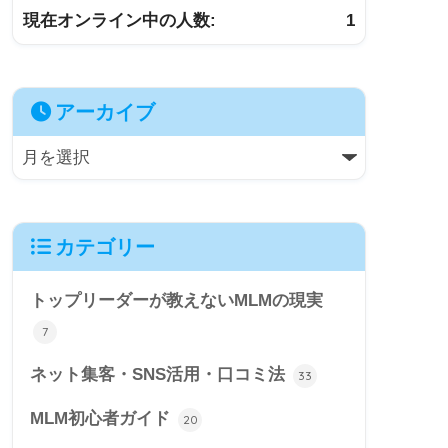
現在オンライン中の人数:
1
アーカイブ
カテゴリー
トップリーダーが教えないMLMの現実
7
ネット集客・SNS活用・口コミ法
33
MLM初心者ガイド
20