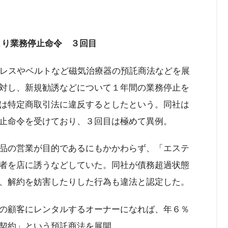
より業務停止命令 ３回目
クレスやベルトなど磁気治療器の預託商法などを展
対し、新規勧誘などについて１年間の業務停止を
は特定商取引法に違反するとしたという。同社は
止命令を受けており、３回目は極めて異例。
品の営業が目的であるにもかかわらず、「エステ
者を店に誘うなどしていた。同社が債務超過状態
、解約を妨害したりした行為も違法と認定した。
の顧客にレンタルするオーナーになれば、年６％
契約」という預託商法を展開。