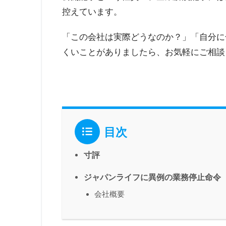
控えています。
「この会社は実際どうなのか？」「自分に
くいことがありましたら、お気軽にご相談
目次
寸評
ジャパンライフに異例の業務停止命令
会社概要