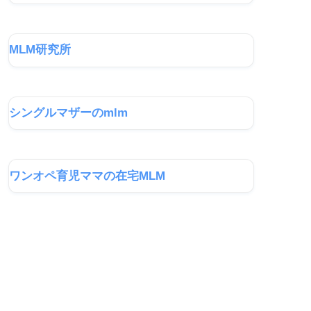
MLM研究所
シングルマザーのmlm
ワンオペ育児ママの在宅MLM