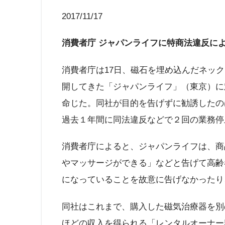
2017/11/17
消費者庁 ジャパンライフに
特商法違反に
消費者庁は17日、磁石を埋め込んだネッ
開してきた「ジャパンライフ」（東京）に
命じた。同社が目的を告げずに勧誘したの
過去１年間に同法違反などで２回の業務停
消費者庁によると、ジャパンライフは、商
やマッサージができる」などと告げて高齢
になっていることを故意に告げなかったり
同社はこれまで、購入した磁気治療器を別
ほどの収入を得られる「レンタルオーナー