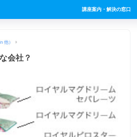
講座案内・解決の窓口
in 他）
な会社？