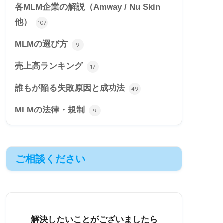
各MLM企業の解説（Amway / Nu Skin
他）
107
MLMの選び方
9
売上高ランキング
17
誰もが陥る失敗原因と成功法
49
MLMの法律・規制
9
ご相談ください
解決したいことがございましたら