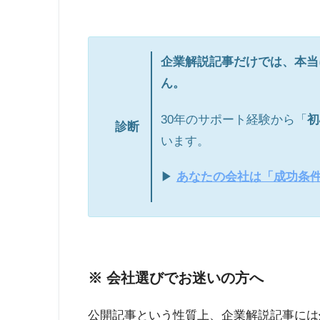
企業解説記事だけでは、本当
ん。
30年のサポート経験から「
初
診断
います。
▶
あなたの会社は「成功条
※ 会社選びでお迷いの方へ
公開記事という性質上、企業解説記事には