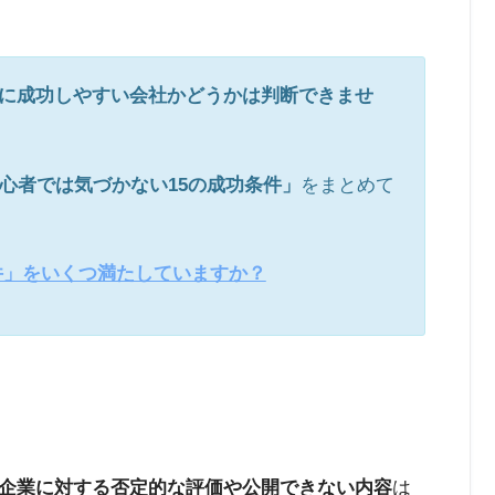
に成功しやすい会社かどうかは判断できませ
心者では気づかない15の成功条件」
をまとめて
件」をいくつ満たしていますか？
企業に対する否定的な評価や公開できない内容
は