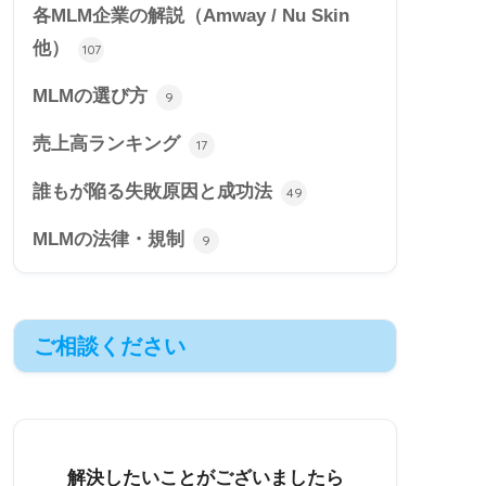
各MLM企業の解説（Amway / Nu Skin
他）
107
MLMの選び方
9
売上高ランキング
17
誰もが陥る失敗原因と成功法
49
MLMの法律・規制
9
ご相談ください
解決したいことがございましたら