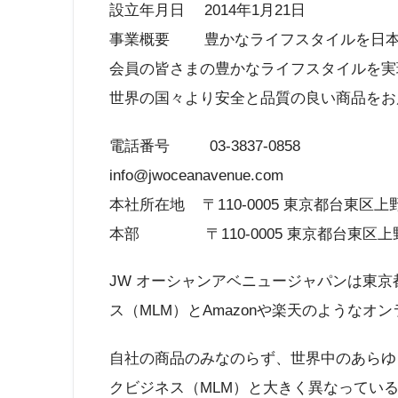
設立年月日 2014年1月21日
事業概要 豊かなライフスタイルを日本
会員の皆さまの豊かなライフスタイルを実
世界の国々より安全と品質の良い商品をお
電話番号 03-3837-0858
info@jwoceanavenue.com
本社所在地 〒110-0005 東京都台東区上野6-
本部 〒110-0005 東京都台東区上野2
JW オーシャンアベニュージャパンは東
ス（MLM）とAmazonや楽天のような
自社の商品のみなのらず、世界中のあらゆ
クビジネス（MLM）と大きく異なってい