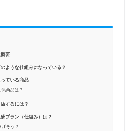
社概要
どのような仕組みになっている？
扱っている商品
人気商品は？
出店するには？
報酬プラン（仕組み）は？
稼げそう？