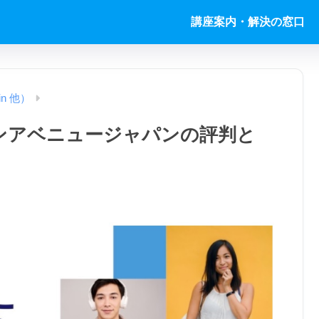
講座案内・解決の窓口
in 他）
ャンアベニュージャパンの評判と