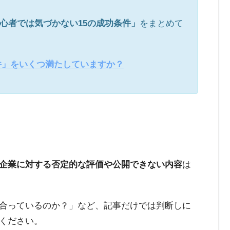
心者では気づかない15の成功条件」
をまとめて
件」をいくつ満たしていますか？
企業に対する否定的な評価や公開できない内容
は
合っているのか？」など、記事だけでは判断しに
ください。