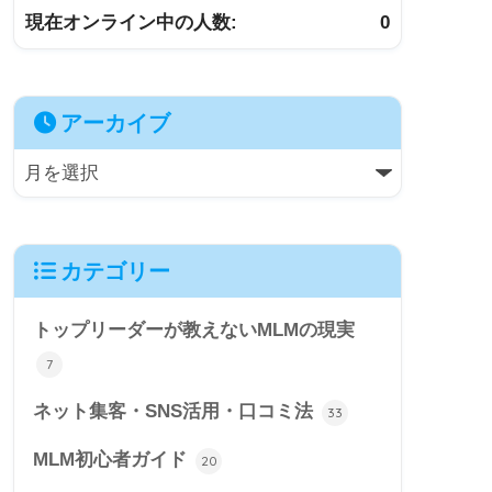
現在オンライン中の人数:
0
アーカイブ
カテゴリー
トップリーダーが教えないMLMの現実
7
ネット集客・SNS活用・口コミ法
33
MLM初心者ガイド
20