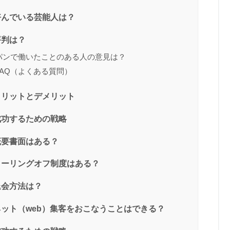
好んでいる芸能人は？
評判は？
パンで働いたことのある人の意見は？
FAQ（よくある質問）
メリットとデメリット
成功するための戦略
概要書面はある？
クーリングオフ制度はある？
退会方法は？
ネット（web）集客をおこなうことはできる？