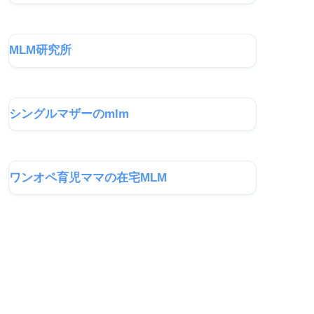
MLM研究所
シングルマザーのmlm
ワンオペ育児ママの在宅MLM