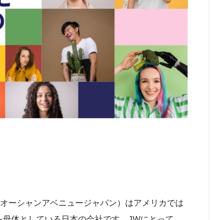
JMオーシャンアベニュージャパン）はアメリカでは
を母体としている日本の会社です。JWにとって、