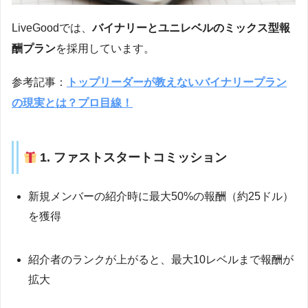
LiveGoodでは、
バイナリーとユニレベルのミックス型報
酬プラン
を採用しています。
参考記事：
トップリーダーが教えないバイナリープラン
の現実とは？プロ目線！
1. ファストスタートコミッション
新規メンバーの紹介時に最大50%の報酬（約25ドル）
を獲得
紹介者のランクが上がると、最大10レベルまで報酬が
拡大