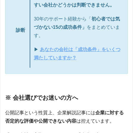
すい会社かどうかは判断できません。
30年のサポート経験から「
初心者では気
づかない15の成功条件」
をまとめていま
診断
す。
▶
あなたの会社は「成功条件」をいくつ
満たしていますか？
※ 会社選びでお迷いの方へ
公開記事という性質上、企業解説記事には
企業に対する
否定的な評価や公開できない内容
は控えています。