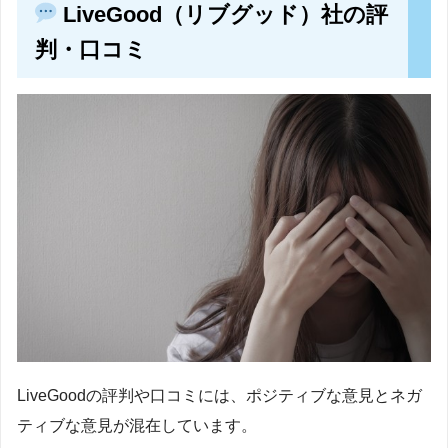
LiveGood（リブグッド）社の評
判・口コミ
LiveGoodの評判や口コミには、ポジティブな意見とネガ
ティブな意見が混在しています。