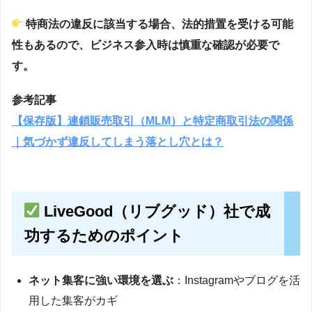
特商法の違反に該当する場合、法的措置を受ける可能
性もあるので、ビジネス参入時は慎重な確認が必要で
す。
参考記事
【保存版】連鎖販売取引（MLM）と特定商取引法の関係
｜気づかず違反してしまう落とし穴とは？
LiveGood（リブグッド）社で成
功するためのポイント
ネット集客に強い環境を選ぶ
：Instagramやブログを活
用した集客がカギ