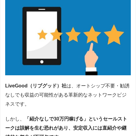
LiveGood（リブグッド）社
は、オートシップ不要・勧誘
なしでも収益の可能性がある革新的なネットワークビジ
ネスです。
しかし、
「紹介なしで30万円稼げる」というセールスト
ークは誤解を生む恐れがあり、安定収入には直紹介や継