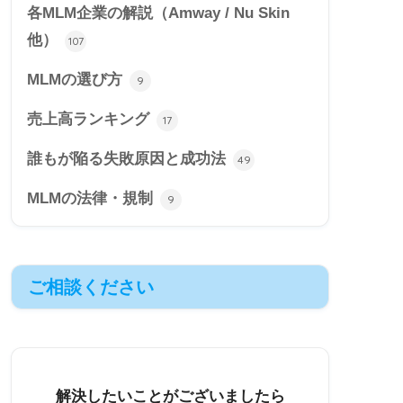
各MLM企業の解説（Amway / Nu Skin
他）
107
MLMの選び方
9
売上高ランキング
17
誰もが陥る失敗原因と成功法
49
MLMの法律・規制
9
ご相談ください
解決したいことがございましたら