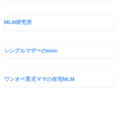
MLM研究所
シングルマザーのmlm
ワンオペ育児ママの在宅MLM