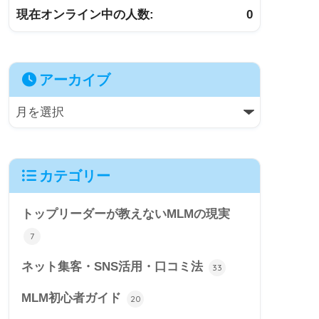
現在オンライン中の人数:
0
アーカイブ
カテゴリー
トップリーダーが教えないMLMの現実
7
ネット集客・SNS活用・口コミ法
33
MLM初心者ガイド
20