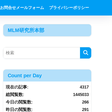
お問合せメールフォーム
プライバシーポリシー
MLM研究所本部
Count per Day
現在の記事:
4317
総閲覧数:
1445033
今日の閲覧数:
266
昨日の閲覧数:
291