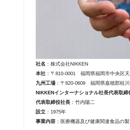
社名
：株式会社NIKKEN
本社
：〒810-0001 福岡県福岡市中央区天神1-13
九州工場
：〒820-0609 福岡県嘉穂郡桂川町
NIKKENインターナショナル社長代表取締
代表取締役社長
：竹内陽二
設立
：1975年
事業内容
：医療機器及び健康関連食品の製