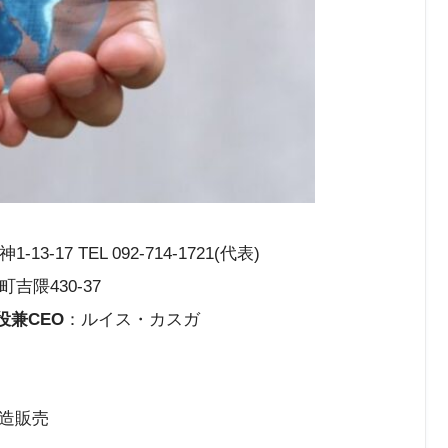
-17 TEL 092-714-1721(代表)
吉隈430-37
役兼CEO
：ルイス・カスガ
造販売