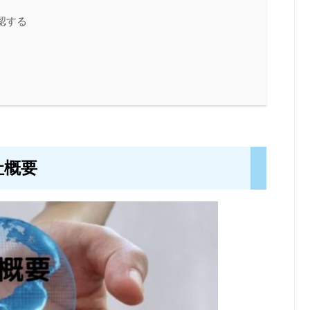
認する
社概要