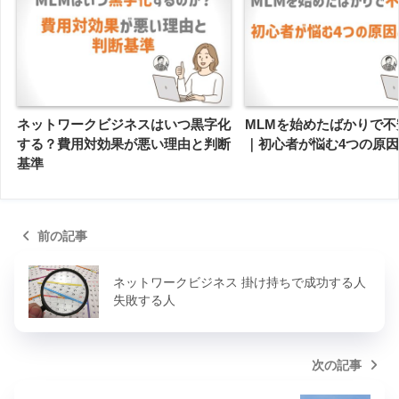
ネットワークビジネスはいつ黒字化
MLMを始めたばかりで不
する？費用対効果が悪い理由と判断
｜初心者が悩む4つの原
基準
前の記事
ネットワークビジネス 掛け持ちで成功する人
失敗する人
次の記事