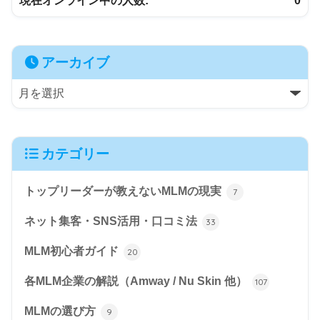
現在オンライン中の人数:
0
アーカイブ
カテゴリー
トップリーダーが教えないMLMの現実
7
ネット集客・SNS活用・口コミ法
33
MLM初心者ガイド
20
各MLM企業の解説（Amway / Nu Skin 他）
107
MLMの選び方
9