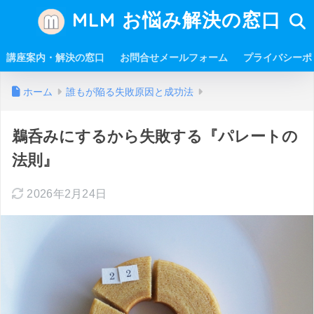
MLM お悩み解決の窓口
講座案内・解決の窓口
お問合せメールフォーム
プライバシーポ
ホーム
誰もが陥る失敗原因と成功法
鵜呑みにするから失敗する『パレートの
法則』
2026年2月24日