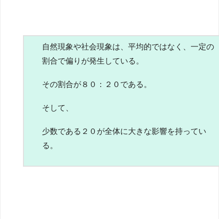
自然現象や社会現象は、平均的ではなく、一定の
割合で偏りが発生している。
その割合が８０：２０である。
そして、
少数である２０が全体に大きな影響を持ってい
る。