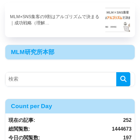
MLM×SNS集客の9割はアルゴリズムで決まる
｜成功戦略（理解…
MLM研究所本部
Count per Day
現在の記事:
252
総閲覧数:
1444673
今日の閲覧数:
197