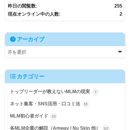
昨日の閲覧数:
255
現在オンライン中の人数:
2
アーカイブ
カテゴリー
トップリーダーが教えないMLMの現実
7
ネット集客・SNS活用・口コミ法
33
MLM初心者ガイド
20
各MLM企業の解説（Amway / Nu Skin 他）
107