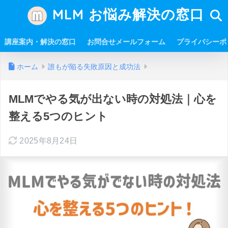
MLM お悩み解決の窓口
講座案内・解決の窓口
お問合せメールフォーム
プライバシーポ
ホーム
誰もが陥る失敗原因と成功法
MLMでやる気が出ない時の対処法｜心を
整える5つのヒント
2025年8月24日