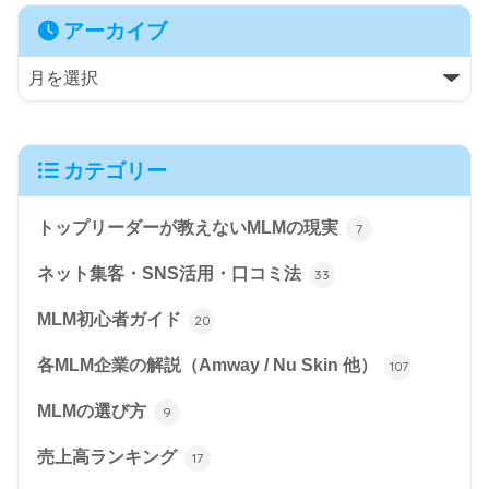
アーカイブ
カテゴリー
トップリーダーが教えないMLMの現実
7
ネット集客・SNS活用・口コミ法
33
MLM初心者ガイド
20
各MLM企業の解説（Amway / Nu Skin 他）
107
MLMの選び方
9
売上高ランキング
17