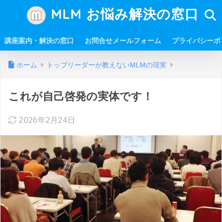
MLM お悩み解決の窓口
講座案内・解決の窓口
お問合せメールフォーム
プライバシーポ
ホーム
トップリーダーが教えないMLMの現実
これが自己啓発の実体です！
2026年2月24日