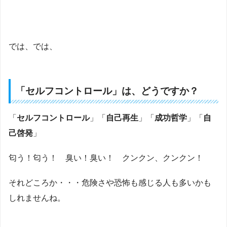
では、では、
「セルフコントロール」は、どうですか？
「
セルフコントロール
」「
自己再生
」「
成功哲学
」「
自
己啓発
」
匂う！匂う！ 臭い！臭い！ クンクン、クンクン！
それどころか・・・危険さや恐怖も感じる人も多いかも
しれませんね。