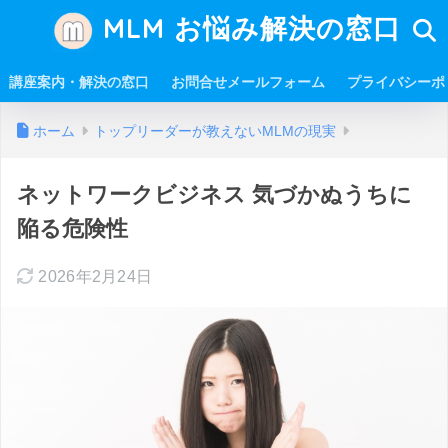
MLM お悩み解決の窓口
講座案内・解決の窓口
お問合せメールフォーム
プライバシーポ
ホーム
トップリーダーが教えないMLMの現実
ネットワークビジネス 気づかぬうちに
陥る危険性
2026年2月24日